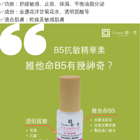
✅功效：舒緩敏感、止痕、保濕、平衡油脂分泌
✅成份：金盞花洋甘菊花水、透明質酸等
✅適合肌膚：乾燥及敏感肌膚