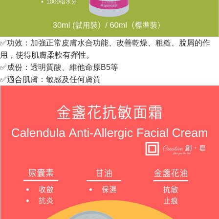
✅功效：加強正常皮膚水合功能、改善乾燥、粗糙、脫屑的作
用，使得肌膚柔軟有彈性。
✅成份：透明質酸、維他命原B5等
✅適合肌膚：敏感及任何膚質