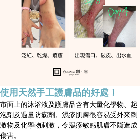
使用天然手工護膚品的好處！
市面上的沐浴液及護膚品含有大量化學物、起
泡劑及過量防瘸劑。濕疹肌膚很容易受外來刺
激物及化學物刺激，令濕疹敏感肌膚不斷造成
傷害。