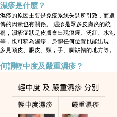
濕疹是什麼？
濕疹的原因主要是免疫系統失調所引致，而遺
傳的因素也有關係。 濕疹是眾多皮膚炎的統
稱，濕疹症狀是皮膚會出現痕癢、泛紅、水泡
等，也可稱為濕疹，身體任何位置也能出現，
多見頭皮、眼皮、頸，手、腳皺褶的地方等。
何謂輕中度及嚴重濕疹？